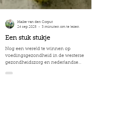
Maike van den Corput
24 sep 2025
3 minuten om te lezen
Een stuk stukje
Nog een wereld te winnen op
voedingsgezondheid in de westerse
gezondheidszorg en nederlandse
ziekenhuiswereld.