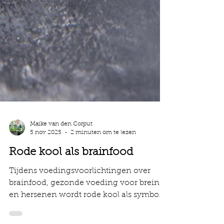
Maike van den Corput
5 nov 2025
2 minuten om te lezen
Rode kool als brainfood
Tijdens voedingsvoorlichtingen over
brainfood, gezonde voeding voor brein
en hersenen wordt rode kool als symbool